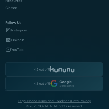
Resources
Glossar
Follow Us
Instagram
Linkedin
YouTube
4.5 out of 5
4.8 out of 5
Legal Notice
Terms and Conditions
Data Privacy
© 2025 YOYABA. All rights reserved.