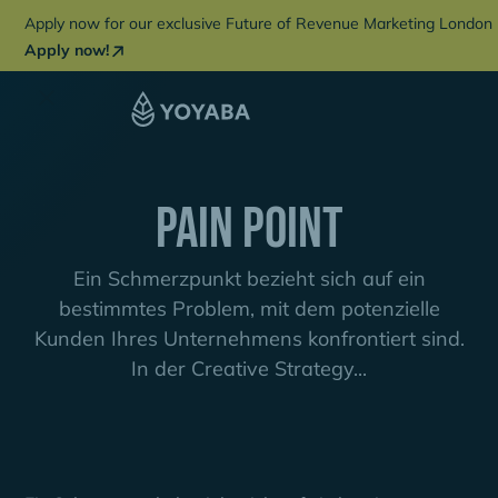
Apply now for our exclusive Future of Revenue Marketing London 
Apply now!
Pain Point
Ein Schmerzpunkt bezieht sich auf ein
bestimmtes Problem, mit dem potenzielle
Kunden Ihres Unternehmens konfrontiert sind.
In der Creative Strategy...