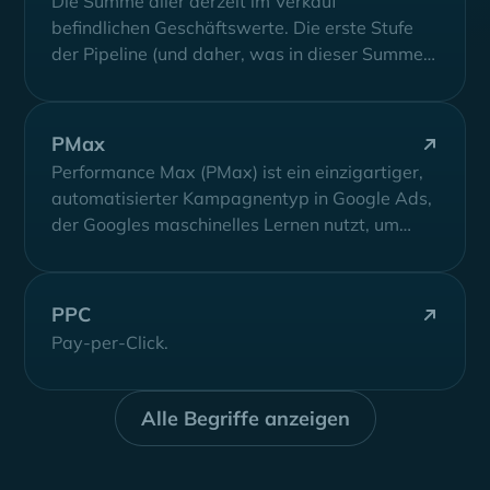
Die Summe aller derzeit im Verkauf
befindlichen Geschäftswerte. Die erste Stufe
der Pipeline (und daher, was in dieser Summe
berücksichtigt...
PMax
Performance Max (PMax) ist ein einzigartiger,
automatisierter Kampagnentyp in Google Ads,
der Googles maschinelles Lernen nutzt, um
mehr Konversionen zu...
PPC
Pay-per-Click.
Alle Begriffe anzeigen