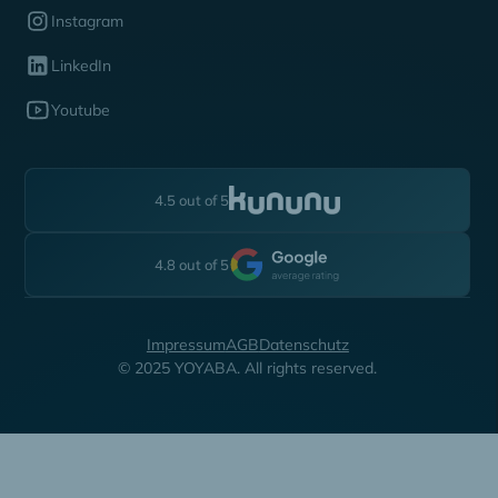
Instagram
LinkedIn
Youtube
4.5 out of 5
4.8 out of 5
Impressum
AGB
Datenschutz
© 2025 YOYABA. All rights reserved.