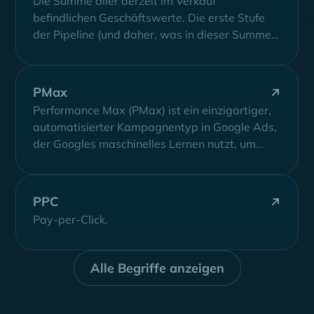
Die Summe aller derzeit im Verkauf
befindlichen Geschäftswerte. Die erste Stufe
der Pipeline (und daher, was in dieser Summe
berücksichtigt...
PMax
Performance Max (PMax) ist ein einzigartiger,
automatisierter Kampagnentyp in Google Ads,
der Googles maschinelles Lernen nutzt, um
mehr Konversionen zu...
PPC
Pay-per-Click.
Alle Begriffe anzeigen