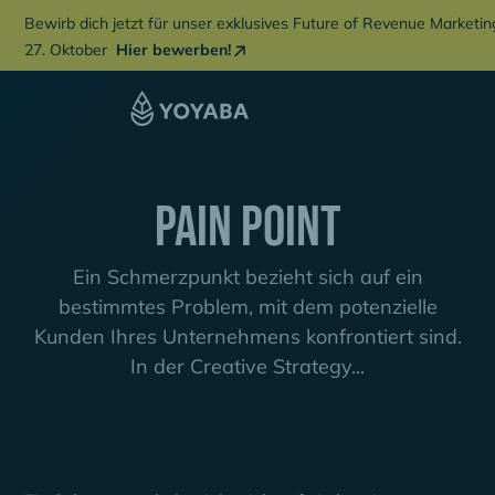
Bewirb dich jetzt für unser exklusives Future of Revenue Marketi
27. Oktober
Hier bewerben!
Pain Point
Ein Schmerzpunkt bezieht sich auf ein
bestimmtes Problem, mit dem potenzielle
Kunden Ihres Unternehmens konfrontiert sind.
In der Creative Strategy...