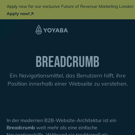
Apply now for our exclusive Future of Revenue Marketing London 
Apply now!
Breadcrumb
Ein Navigationsmittel, das Benutzern hilft, ihre
Position innerhalb einer Webseite zu verstehen.
In der modernen B2B-Website-Architektur ist ein
Breadcrumb
weit mehr als eine einfache
Navigationshilfe. Während sie traditionell als