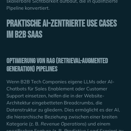
skalierbare Sichtbarkeit aufbaut, die in qualifizierte
Pipeline konvertiert.
Praktische AI-zentrierte Use Cases
im B2B SaaS
Optimierung von RAG (Retrieval-Augmented
Generation) Pipelines
Wenn B2B Tech Companies eigene LLMs oder AI-
Chatbots für Sales Enablement oder Customer
Support einsetzen, helfen die in der Website-
Architektur eingebetteten Breadcrumbs, die
Datenstruktur zu gliedern. Dies ermöglicht es der AI,
die hierarchische Beziehung zwischen einer breiten
Kategorie (z. B.
Revenue Operations
) und einem
spezifischen Feature (z. B.
Predictive Lead Scoring
) zu