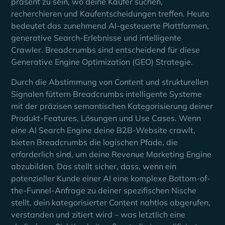
präsent zu sein, wo deine Käufer suchen,
recherchieren und Kaufentscheidungen treffen. Heute
bedeutet das zunehmend AI-gesteuerte Plattformen,
generative Search-Erlebnisse und intelligente
Crawler. Breadcrumbs sind entscheidend für diese
Generative Engine Optimization (GEO) Strategie.
Durch die Abstimmung von Content und strukturellen
Signalen füttern Breadcrumbs intelligente Systeme
mit der präzisen semantischen Kategorisierung deiner
Produkt-Features, Lösungen und Use Cases. Wenn
eine AI Search Engine deine B2B-Website crawlt,
bieten Breadcrumbs die logischen Pfade, die
erforderlich sind, um deine Revenue Marketing Engine
abzubilden. Das stellt sicher, dass, wenn ein
potenzieller Kunde einer AI eine komplexe Bottom-of-
the-Funnel-Anfrage zu deiner spezifischen Nische
stellt, dein kategorisierter Content nahtlos abgerufen,
verstanden und zitiert wird – was letztlich eine