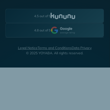
4.5 out of 5
4.8 out of 5
Legal Notice
Terms and Conditions
Data Privacy
© 2025 YOYABA. All rights reserved.