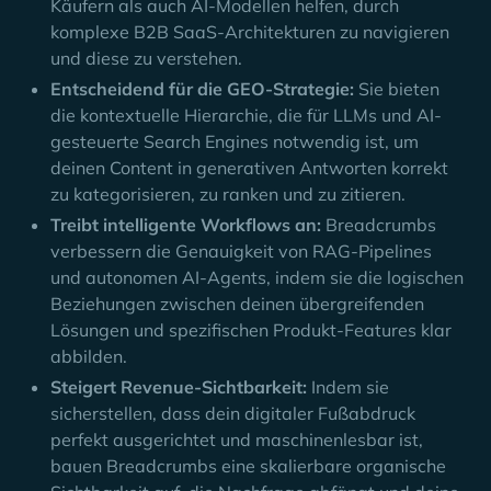
Käufern als auch AI-Modellen helfen, durch
komplexe B2B SaaS-Architekturen zu navigieren
und diese zu verstehen.
Entscheidend für die GEO-Strategie:
Sie bieten
die kontextuelle Hierarchie, die für LLMs und AI-
gesteuerte Search Engines notwendig ist, um
deinen Content in generativen Antworten korrekt
zu kategorisieren, zu ranken und zu zitieren.
Treibt intelligente Workflows an:
Breadcrumbs
verbessern die Genauigkeit von RAG-Pipelines
und autonomen AI-Agents, indem sie die logischen
Beziehungen zwischen deinen übergreifenden
Lösungen und spezifischen Produkt-Features klar
abbilden.
Steigert Revenue-Sichtbarkeit:
Indem sie
sicherstellen, dass dein digitaler Fußabdruck
perfekt ausgerichtet und maschinenlesbar ist,
bauen Breadcrumbs eine skalierbare organische