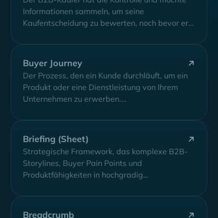
Informationen sammeln, um seine
Kaufentscheidung zu bewerten, noch bevor er
mit dem Vertrieb...
Buyer Journey
Der Prozess, den ein Kunde durchläuft, um ein
Produkt oder eine Dienstleistung von Ihrem
Unternehmen zu erwerben.
(Bewusstseinsbildung, Erwägung und...
Briefing (Sheet)
Strategische Framework, das komplexe B2B-
Storylines, Buyer Pain Points und
Produktfähigkeiten in hochgradig
zielgerichtetes Messaging und Werbe-Assets
übersetzt
Breadcrumb