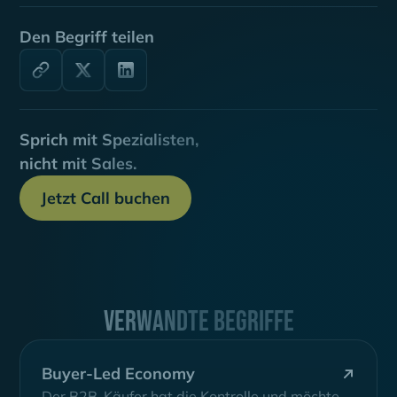
Den Begriff teilen
Sprich mit Spezialisten,
nicht mit Sales.
Jetzt Call buchen
Verwandte Begriffe
Buyer-Led Economy
Der B2B-Käufer hat die Kontrolle und möchte