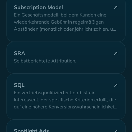
Subscription Model
Ein Geschäftsmodell, bei dem Kunden eine
wiederkehrende Gebühr in regelmäßigen
Abständen (monatlich oder jährlich) zahlen, um
Zugang zu einer Software-Dienstleistung...
SRA
Selbstberichtete Attribution.
SQL
Ein vertriebsqualifizierter Lead ist ein
Interessent, der spezifische Kriterien erfüllt, die
auf eine höhere Konversionswahrscheinlichkeit
hindeuten und aufgrund seines Interesses...
Spotlight Ads