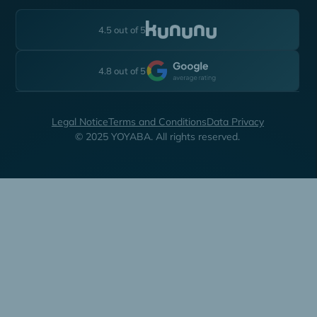
4.5 out of 5
4.8 out of 5
Legal Notice
Terms and Conditions
Data Privacy
© 2025 YOYABA. All rights reserved.