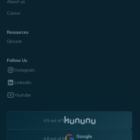
About us
Career
Resources
Glossar
Follow Us
Instagram
LinkedIn
Youtube
4.5 out of 5
4.8 out of 5