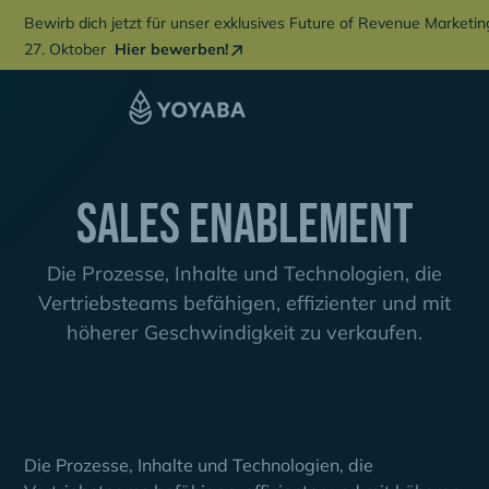
Bewirb dich jetzt für unser exklusives Future of Revenue Marketi
27. Oktober
Hier bewerben!
Sales Enablement
Die Prozesse, Inhalte und Technologien, die
Vertriebsteams befähigen, effizienter und mit
höherer Geschwindigkeit zu verkaufen.
Die Prozesse, Inhalte und Technologien, die