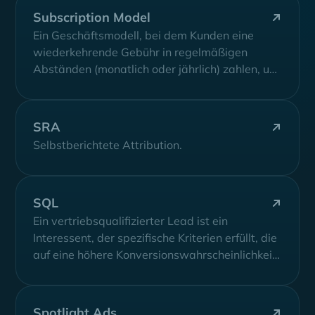
Subscription Model
Ein Geschäftsmodell, bei dem Kunden eine
wiederkehrende Gebühr in regelmäßigen
Abständen (monatlich oder jährlich) zahlen, um
Zugang zu einer Software-Dienstleistung...
SRA
Selbstberichtete Attribution.
SQL
Ein vertriebsqualifizierter Lead ist ein
Interessent, der spezifische Kriterien erfüllt, die
auf eine höhere Konversionswahrscheinlichkeit
hindeuten und aufgrund seines Interesses...
Spotlight Ads