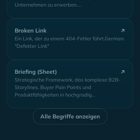
Unternehmen zu erwerben.
(Bewusstseinsbildung, Erwägung und...
Broken Link
Ein Link, der zu einem 404-Fehler führt.German:
"Defekter Link"
Briefing (Sheet)
Strategische Framework, das komplexe B2B-
Storylines, Buyer Pain Points und
Produktfähigkeiten in hochgradig
zielgerichtetes Messaging und Werbe-Assets
übersetzt
Alle Begriffe anzeigen