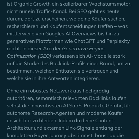
ist Organic Growth ein skalierbarer Wachstumsmotor,
nicht nur ein Traffic-Kanal. Bei SEO geht es heute
darum, dort zu erscheinen, wo deine Käufer suchen,
recherchieren und Kaufentscheidungen treffen – was
mittlerweile von Googles AI Overviews bis hin zu
generativen Plattformen wie ChatGPT und Perplexity
reicht. In dieser Ära der
Generative Engine
Optimization (GEO)
verlassen sich AI-Modelle stark
auf die Stärke des Backlink-Profils einer Brand, um zu
bestimmen, welchen Entitäten sie vertrauen und
welche sie in ihre Antworten integrieren.
Ohne ein robustes Netzwerk aus hochgradig
autoritären, semantisch relevanten Backlinks laufen
selbst die innovativsten AI SaaS-Produkte Gefahr, für
autonome Research-Agenten und moderne Käufer
unsichtbar zu bleiben. Indem du deine Content-
Architektur und externen Link-Signale entlang der
kompletten Buyer Journey abstimmst, baust du die