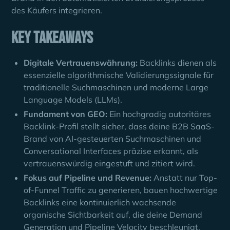
des Käufers integrieren.
Key Takeaways
Digitale Vertrauenswährung:
Backlinks dienen als
essenzielle algorithmische Validierungssignale für
traditionelle Suchmaschinen und moderne Large
Language Models (LLMs).
Fundament von GEO:
Ein hochgradig autoritäres
Backlink-Profil stellt sicher, dass deine B2B SaaS-
Brand von AI-gesteuerten Suchmaschinen und
Conversational Interfaces präzise erkannt, als
vertrauenswürdig eingestuft und zitiert wird.
Fokus auf Pipeline und Revenue:
Anstatt nur Top-
of-Funnel Traffic zu generieren, bauen hochwertige
Backlinks eine kontinuierlich wachsende
organische Sichtbarkeit auf, die deine Demand
Generation und Pipeline Velocity beschleunigt.