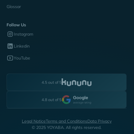
Glossar
Follow Us
Instagram
Linkedin
YouTube
4.5 out of 5
4.8 out of 5
Legal Notice
Terms and Conditions
Data Privacy
© 2025 YOYABA. All rights reserved.