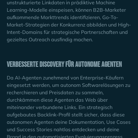
unstrukturierte Linkdaten in prädiktive Machine
Learning-Modelle einspeisen, können B2B-Marketer
aufkommende Markttrends identifizieren, Go-To-
Market-Strategien der Konkurrenz abbilden und High-
Intent-Domains für strategische Partnerschaften und
gezieltes Outreach ausfindig machen.
Verbesserte Discovery für autonome Agenten
Da AI-Agenten zunehmend von Enterprise-Käufern
eingesetzt werden, um autonom Softwarelösungen zu
recherchieren und Preisdaten zu sammeln,
durchkämmen diese Agenten das Web über
miteinander verbundene Links. Ein strategisch
aufgebautes Backlink-Profil stellt sicher, dass diese
autonomen Agenten deine Dokumentation, Use Cases
und Success Stories nahtlos entdecken und deine
Brand in den automatisierten Evaluierungsprozess