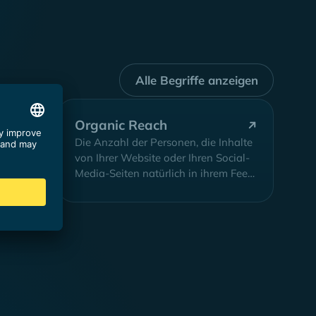
Alle Begriffe anzeigen
Organic Reach
cher,
Die Anzahl der Personen, die Inhalte
che
von Ihrer Website oder Ihren Social-
Media-Seiten natürlich in ihrem Feed
sehen, ohne bezahlte Promotion.