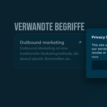
Verwandte Begriffe
Outbound marketing
Orpha
Outbound-Marketing ist eine
Verwaist
traditionelle Marketingmethode, die
von kein
darauf abzielt, Botschaften an
Webseite
potenzielle Kunden zu senden.