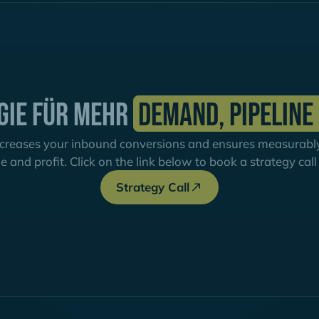
gie für mehr
Demand, Pipeline
creases your inbound conversions and ensures measurably 
ne and profit. Click on the link below to book a strategy call
Strategy Call