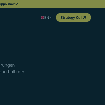
Apply now!
EN
Strategy Call
erungen
innerhalb der