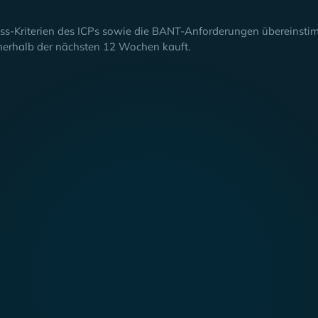
s-Kriterien des ICPs sowie die BANT-Anforderungen übereinstimm
nnerhalb der nächsten 12 Wochen kauft.