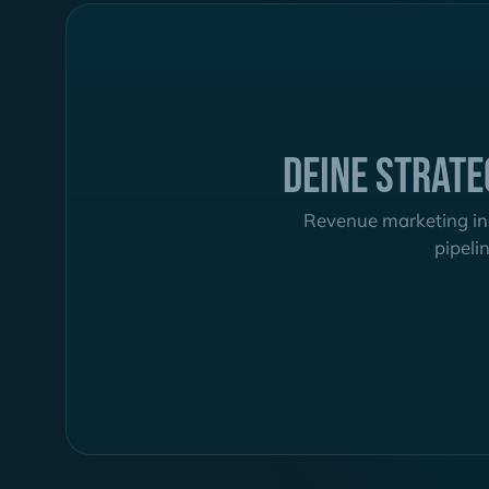
Deine Strate
Revenue marketing in
pipeli