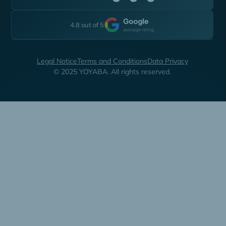
4.8 out of 5
Legal Notice
Terms and Conditions
Data Privacy
© 2025 YOYABA. All rights reserved.