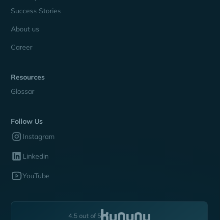
Success Stories
About us
Career
Resources
Glossar
Follow Us
Instagram
Linkedin
YouTube
4.5 out of 5