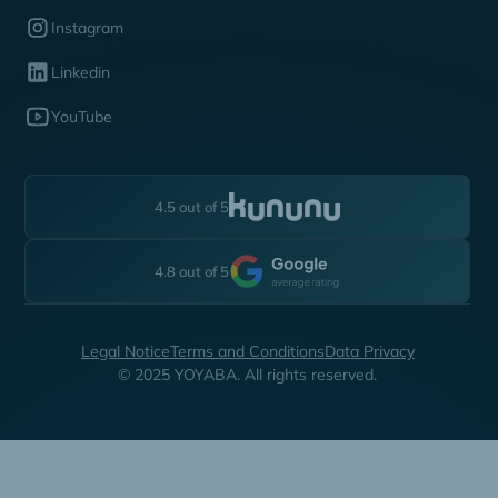
Instagram
Linkedin
YouTube
4.5 out of 5
4.8 out of 5
Legal Notice
Terms and Conditions
Data Privacy
© 2025 YOYABA. All rights reserved.