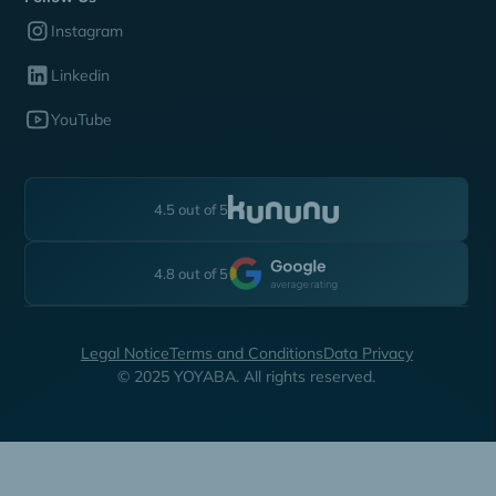
Instagram
Linkedin
YouTube
4.5 out of 5
4.8 out of 5
Legal Notice
Terms and Conditions
Data Privacy
© 2025 YOYABA. All rights reserved.