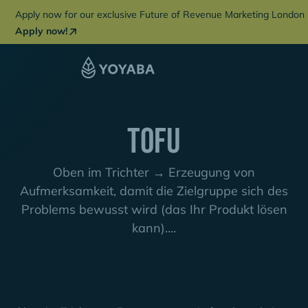
Apply now for our exclusive Future of Revenue Marketing London 
Apply now!
TOFU
Oben im Trichter → Erzeugung von
Aufmerksamkeit, damit die Zielgruppe sich des
Problems bewusst wird (das Ihr Produkt lösen
kann)....