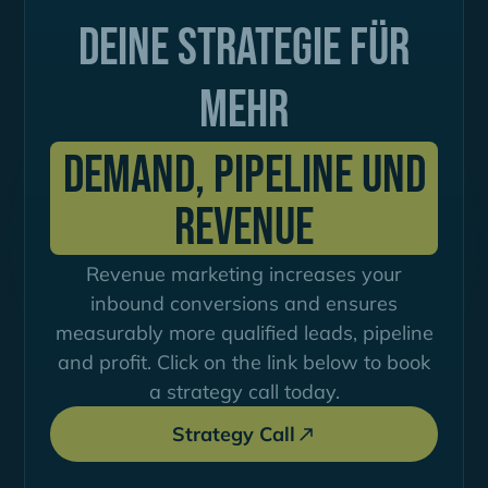
Deine Strategie für
mehr
Demand, Pipeline und
Revenue
Revenue marketing increases your
inbound conversions and ensures
measurably more qualified leads, pipeline
and profit. Click on the link below to book
a strategy call today.
Strategy Call