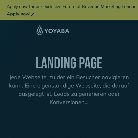
Apply now for our exclusive Future of Revenue Marketing London 
Apply now!
Landing Page
Jede Webseite, zu der ein Besucher navigieren
kann. Eine eigenständige Webseite, die darauf
ausgelegt ist, Leads zu generieren oder
Konversionen...