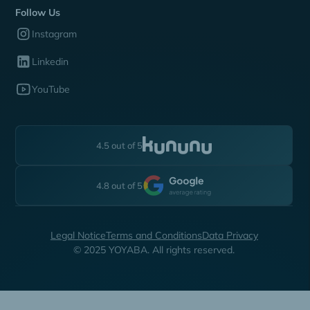
Follow Us
Instagram
Linkedin
YouTube
4.5 out of 5
4.8 out of 5
Legal Notice
Terms and Conditions
Data Privacy
© 2025 YOYABA. All rights reserved.