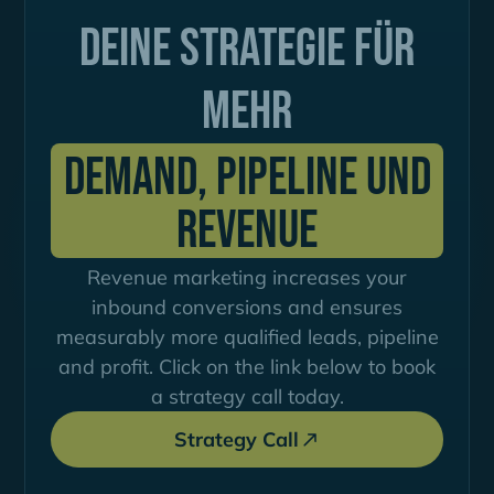
Deine Strategie für
mehr
Demand, Pipeline und
Revenue
Revenue marketing increases your
inbound conversions and ensures
measurably more qualified leads, pipeline
and profit. Click on the link below to book
a strategy call today.
Strategy Call