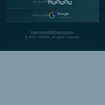
4.5 out of 5
4.8 out of 5
Impressum
AGB
Datenschutz
© 2025 YOYABA. All rights reserved.