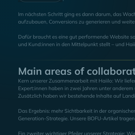
Im nächsten Schritt ging es dann darum, das Wach
aufzubauen, Conversions zu generieren und weite
Dafür braucht es eine gut performende Website so
und Kund:innen in den Mittelpunkt stellt – und Hai
Main areas of collabora
Kern unserer Zusammenarbeit mit Haiilo: Wir lief
Expert:innen haben in zwei Jahren unter anderem üb
Zusätzlich haben wir bestehende Inhalte auf Land
Das Ergebnis: mehr Sichtbarkeit in der organisch
Generation-Strategie. Unsere BOFU-Artikel tragen 
Ein zweiter wichtiger Pfeiler unserer Strategie: W