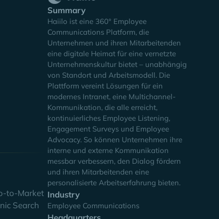
Summary
Haiilo ist eine 360° Employee
Communications Platform, die
Unternehmen und ihren Mitarbeitenden
nsamen
eine digitale Heimat für eine vernetzte
von
Unternehmenskultur bietet – unabhängig
ht Leader
von Standort und Arbeitsmodell. Die
Plattform vereint Lösungen für ein
modernes Intranet, eine Multichannel-
t der
Kommunikation, die alle erreicht,
 noch
kontinuierliches Employee Listening,
Engagement Surveys und Employee
Advocacy. So können Unternehmen ihre
interne und externe Kommunikation
messbar verbessern, den Dialog fördern
und ihren Mitarbeitenden eine
personalisierte Arbeitserfahrung bieten.
o-to-Market
Industry
nic Search
Employee Communications
Headquarters