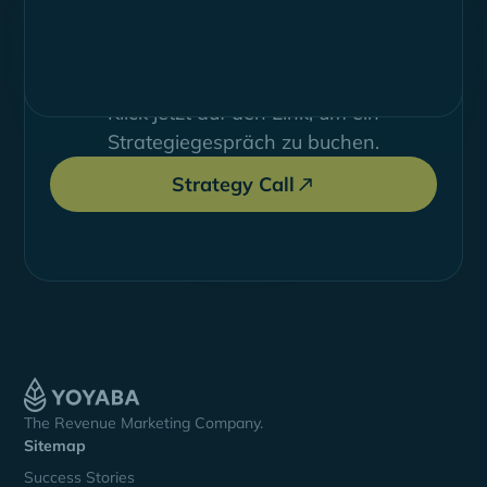
Revenue Marketing steigert deine Inbound
Conversions und sorgt für messbar mehr
qualifizierte Leads, Pipeline und Profit.
Klick jetzt auf den Link, um ein
Strategiegespräch zu buchen.
Strategy Call
The Revenue Marketing Company.
Sitemap
Success Stories