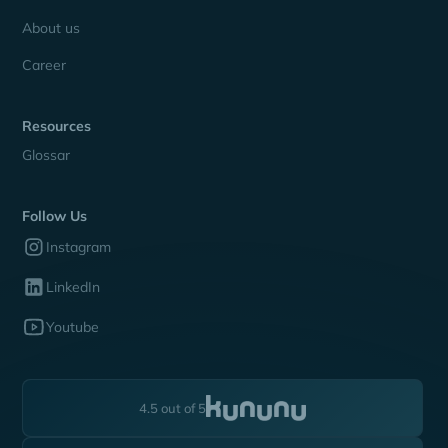
About us
Career
Resources
Glossar
Follow Us
Instagram
LinkedIn
Youtube
4.5 out of 5