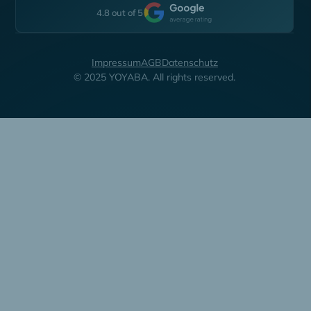
4.8 out of 5
Impressum
AGB
Datenschutz
© 2025 YOYABA. All rights reserved.