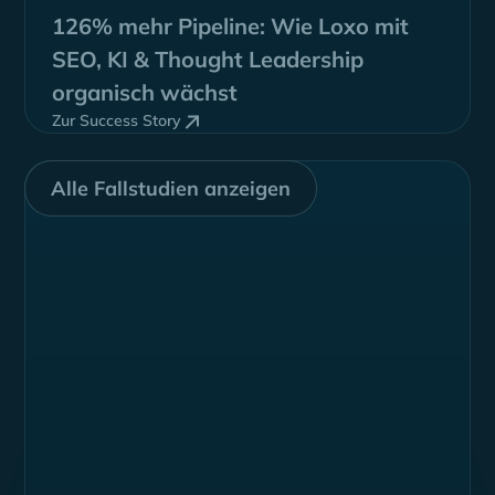
126% mehr Pipeline:
Wie Loxo mit
SEO, KI & Thought Leadership
organisch wächst
Zur Success Story
Alle Fallstudien anzeigen
Dein nächstes
Quartal
startet hier