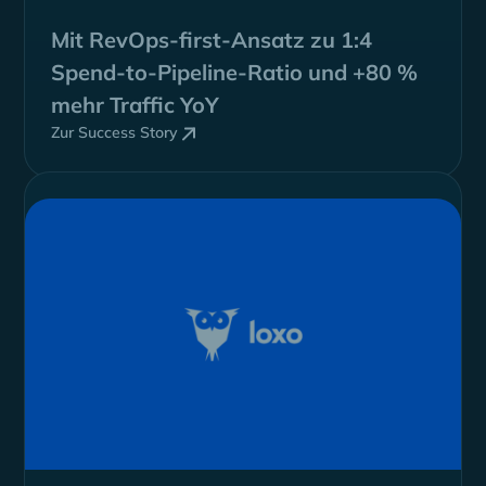
Mit RevOps-first-Ansatz zu
1:4
Spend-to-Pipeline-Ratio
und +80 %
mehr Traffic YoY
Zur Success Story