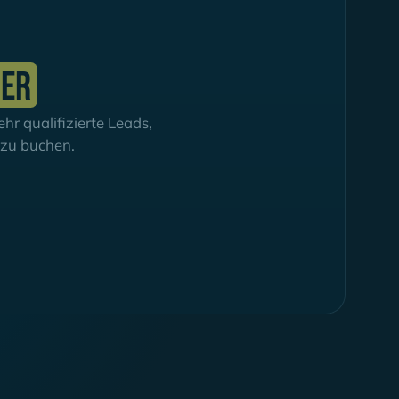
ier
r qualifizierte Leads,
h zu buchen.