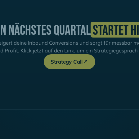
in nächstes Quartal
startet h
igert deine Inbound Conversions und sorgt für messbar meh
d Profit. Klick jetzt auf den Link, um ein Strategiegespräc
Strategy Call