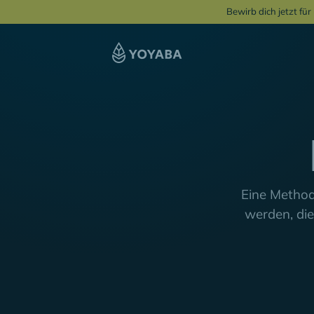
Bewirb dich jetzt fü
Eine Method
werden, di