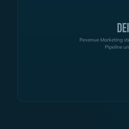
De
Revenue Marketing ste
Pipeline un