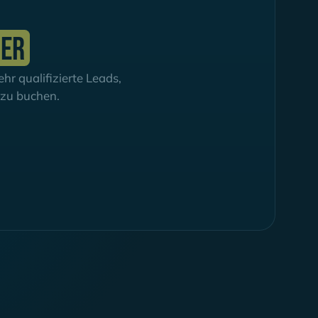
ier
r qualifizierte Leads,
h zu buchen.