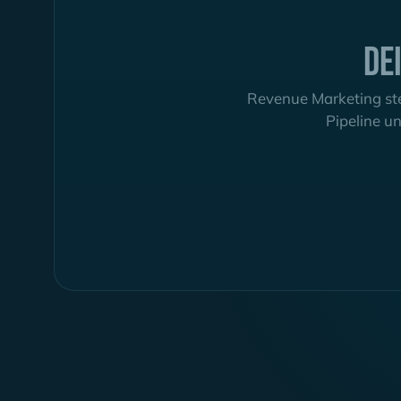
De
Revenue Marketing ste
Pipeline un