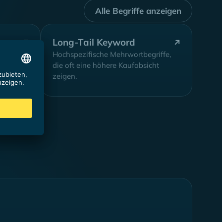
Alle Begriffe anzeigen
Long-Tail Keyword
Hochspezifische Mehrwortbegriffe,
nd
die oft eine höhere Kaufabsicht
zeigen.
ung,
nnen
...