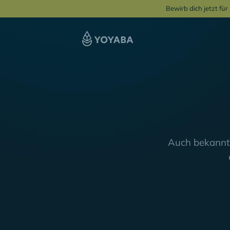
Bewirb dich jetzt fü
Auch bekannt 