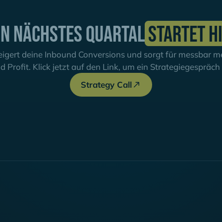
in nächstes Quartal
startet h
igert deine Inbound Conversions und sorgt für messbar meh
d Profit. Klick jetzt auf den Link, um ein Strategiegespräc
Strategy Call