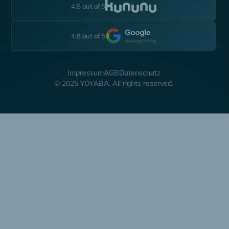
4.5 out of 5
4.8 out of 5
Impressum
AGB
Datenschutz
© 2025 YOYABA. All rights reserved.