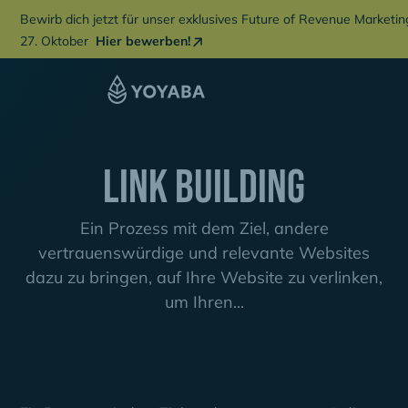
Bewirb dich jetzt für unser exklusives Future of Revenue Marketi
27. Oktober
Hier bewerben!
Link Building
Ein Prozess mit dem Ziel, andere
vertrauenswürdige und relevante Websites
dazu zu bringen, auf Ihre Website zu verlinken,
um Ihren...