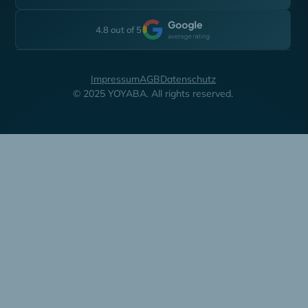
4.8 out of 5
Impressum
AGB
Datenschutz
© 2025 YOYABA. All rights reserved.