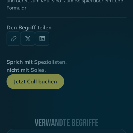
und bereit zum Kauf sind. Zum Beispiel über ein Lead-
Formular.
Den Begriff teilen
Sprich mit Spezialisten,
nicht mit Sales.
Jetzt Call buchen
Verwandte Begriffe