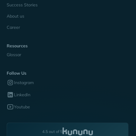
Success Stories
About us
Career
Resources
Glossar
Follow Us
Instagram
LinkedIn
Youtube
4.5 out of 5