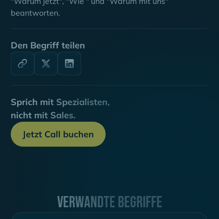
"Warum jetzt", "Wie " und "Warum mit uns"
beantworten.
Den Begriff teilen
Sprich mit Spezialisten,
nicht mit Sales.
Jetzt Call buchen
Verwandte Begriffe