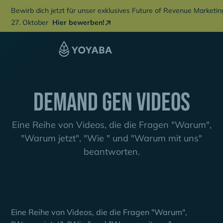
Bewirb dich jetzt für unser exklusives Future of Revenue Marketi
27. Oktober
Hier bewerben!
Demand Gen Videos
Eine Reihe von Videos, die die Fragen "Warum",
"Warum jetzt", "Wie " und "Warum mit uns"
beantworten.
Eine Reihe von Videos, die die Fragen "Warum",