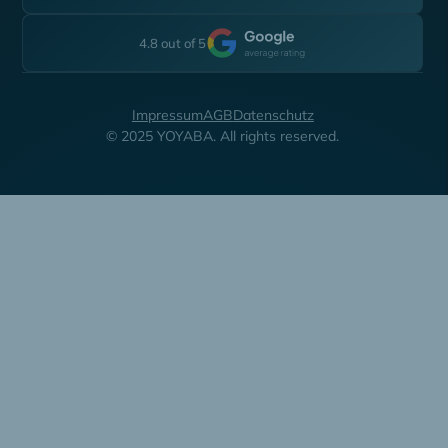
4.8 out of 5
Impressum
AGB
Datenschutz
© 2025 YOYABA. All rights reserved.