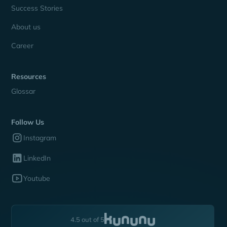
Success Stories
About us
Career
Resources
Glossar
Follow Us
Instagram
LinkedIn
Youtube
4.5 out of 5