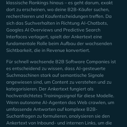
klassische Rankings hinaus – es geht darum, exakt
dort zu erscheinen, wo deine B2B-Käufer suchen,
recherchieren und Kaufentscheidungen treffen. Da
sich das Suchverhalten in Richtung AI-Chatbots,
Googles AI Overviews und Predictive Search
Interfaces verlagert, spielt der Ankertext eine
fundamentale Rolle beim Aufbau der wachsenden
Sichtbarkeit, die in Revenue konvertiert.
Für schnell wachsende B2B Software Companies ist
es entscheidend zu wissen, dass AI-gesteuerte
Suchmaschinen stark auf semantische Signale
angewiesen sind, um Content zu verstehen und zu
kategorisieren. Der Ankertext fungiert als
hochverdichtetes Trainingssignal für diese Modelle.
Wenn autonome AI-Agenten das Web crawlen, um
umfassende Antworten auf komplexe B2B-
Suchanfragen zu formulieren, analysieren sie den
Ankertext von Inbound- und internen Links, um die