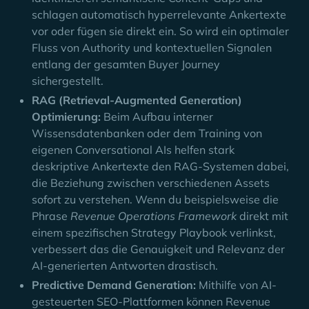
schlagen automatisch hyperrelevante Ankertexte
vor oder fügen sie direkt ein. So wird ein optimaler
Fluss von Authority und kontextuellen Signalen
entlang der gesamten Buyer Journey
sichergestellt.
RAG (Retrieval-Augmented Generation)
Optimierung:
Beim Aufbau interner
Wissensdatenbanken oder dem Training von
eigenen Conversational AIs helfen stark
deskriptive Ankertexte den RAG-Systemen dabei,
die Beziehung zwischen verschiedenen Assets
sofort zu verstehen. Wenn du beispielsweise die
Phrase
Revenue Operations Framework
direkt mit
einem spezifischen Strategy Playbook verlinkst,
verbessert das die Genauigkeit und Relevanz der
AI-generierten Antworten drastisch.
Predictive Demand Generation:
Mithilfe von AI-
gesteuerten SEO-Plattformen können Revenue