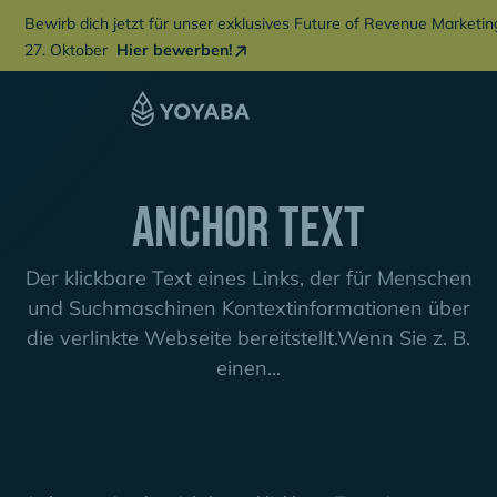
Bewirb dich jetzt für unser exklusives Future of Revenue Marketi
27. Oktober
Hier bewerben!
Anchor Text
Der klickbare Text eines Links, der für Menschen
und Suchmaschinen Kontextinformationen über
die verlinkte Webseite bereitstellt.Wenn Sie z. B.
einen...