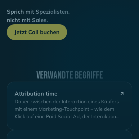
Sprich mit Spezialisten,
nicht mit Sales.
Jetzt Call buchen
Verwandte Begriffe
Attribution time
Dauer zwischen der Interaktion eines Käufers
mit einem Marketing-Touchpoint – wie dem
Klick auf eine Paid Social Ad, der Interaktion
mit einem Organic Search-Ergebnis oder der
Anfrage bei einem AI Search Assistant – und
einem entsprechenden Conversion-Event