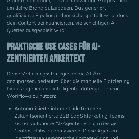
Algorithmen dabei, präzise Knowledge Graphs rund
um deine Brand aufzubauen. Das generiert
qualifizierte Pipeline, indem sichergestellt wird, dass
dein Content bei nuancierten, vielschichtigen AI-
Queries ausgespielt wird.
Praktische Use Cases für AI-
zentrierten Ankertext
Deine Verlinkungsstrategie an die AI-Ära
anzupassen, bedeutet, über die manuelle Platzierung
hinauszugehen und intelligente, datengetriebene
Workflows zu nutzen:
Automatisierte interne Link-Graphen:
Zukunftsorientierte B2B SaaS Marketing Teams
setzen autonome AI-Agenten ein, um riesige
Content Hubs zu analysieren. Diese Agenten
identifizieren semantische Content-Gaps und