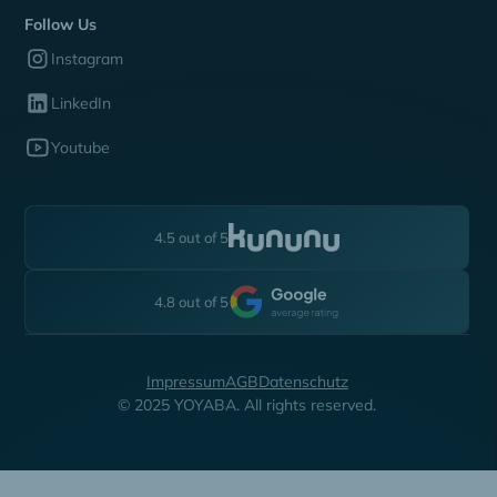
Follow Us
Instagram
LinkedIn
Youtube
4.5 out of 5
4.8 out of 5
Impressum
AGB
Datenschutz
© 2025 YOYABA. All rights reserved.