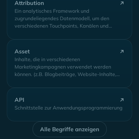
Attribution
Ein analytisches Framework und
zugrundeliegendes Datenmodell, um den
verschiedenen Touchpoints, Kanälen und
Interaktionen, die erfolgreich Pipeline-
Generierung und Closed-Won Revenue
antreiben, einen Wert zuzuordnen
Asset
Inhalte, die in verschiedenen
Marketingkampagnen verwendet werden
können. (z.B. Blogbeiträge, Website-Inhalte,
Videos und Bilder)
API
Schnittstelle zur Anwendungsprogrammierung
Alle Begriffe anzeigen