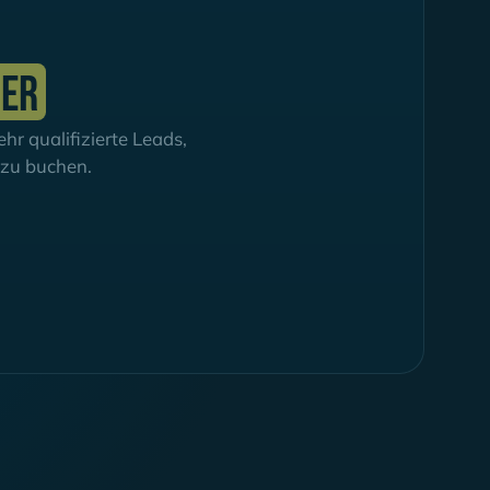
ier
r qualifizierte Leads,
h zu buchen.