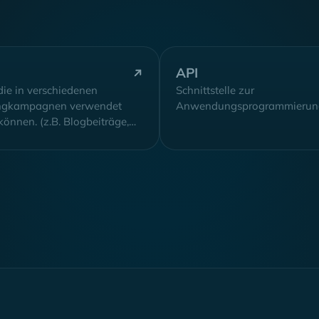
API
 die in verschiedenen
Schnittstelle zur
ngkampagnen verwendet
Anwendungsprogrammierun
önnen. (z.B. Blogbeiträge,
Inhalte, Videos und Bilder)