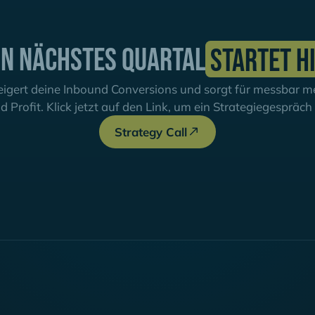
in nächstes Quartal
startet h
igert deine Inbound Conversions und sorgt für messbar meh
d Profit. Klick jetzt auf den Link, um ein Strategiegespräc
Strategy Call