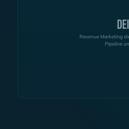
De
Revenue Marketing ste
Pipeline un