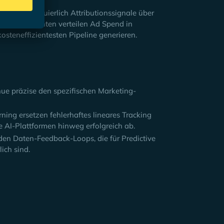
 die kontinuierlich Attributionssignale über
. Diese Agenten verteilen Ad Spend in
steneffizientesten Pipeline generieren.
ue präzise den spezifischen Marketing-
ing ersetzen fehlerhaftes lineares Tracking
e AI-Plattformen hinweg erfolgreich ab.
nden Daten-Feedback-Loops, die für Predictive
ich sind.