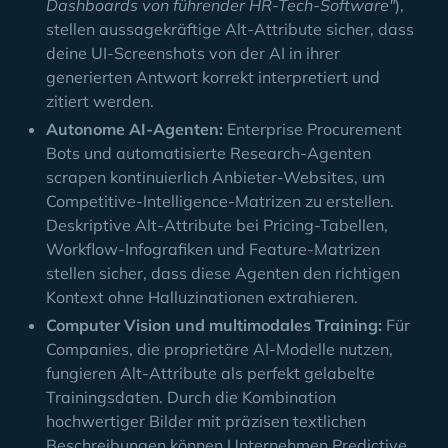
Dashboards von führender HR-Tech-Software"
),
stellen aussagekräftige Alt-Attribute sicher, dass
deine UI-Screenshots von der AI in ihrer
generierten Antwort korrekt interpretiert und
zitiert werden.
Autonome AI-Agenten:
Enterprise Procurement
Bots und automatisierte Research-Agenten
scrapen kontinuierlich Anbieter-Websites, um
Competitive-Intelligence-Matrizen zu erstellen.
Deskriptive Alt-Attribute bei Pricing-Tabellen,
Workflow-Infografiken und Feature-Matrizen
stellen sicher, dass diese Agenten den richtigen
Kontext ohne Halluzinationen extrahieren.
Computer Vision und multimodales Training:
Für
Companies, die proprietäre AI-Modelle nutzen,
fungieren Alt-Attribute als perfekt gelabelte
Trainingsdaten. Durch die Kombination
hochwertiger Bilder mit präzisen textlichen
Beschreibungen können Unternehmen Predictive