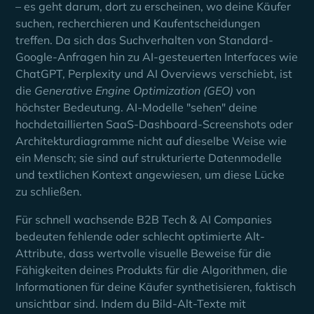
– es geht darum, dort zu erscheinen, wo deine Käufer
suchen, recherchieren und Kaufentscheidungen
treffen. Da sich das Suchverhalten von Standard-
Google-Anfragen hin zu AI-gesteuerten Interfaces wie
ChatGPT, Perplexity und AI Overviews verschiebt, ist
die
Generative Engine Optimization (GEO)
von
höchster Bedeutung. AI-Modelle "sehen" deine
hochdetaillierten SaaS-Dashboard-Screenshots oder
Architekturdiagramme nicht auf dieselbe Weise wie
ein Mensch; sie sind auf strukturierte Datenmodelle
und textlichen Kontext angewiesen, um diese Lücke
zu schließen.
Für schnell wachsende B2B Tech & AI Companies
bedeuten fehlende oder schlecht optimierte Alt-
Attribute, dass wertvolle visuelle Beweise für die
Fähigkeiten deines Produkts für die Algorithmen, die
Informationen für deine Käufer synthetisieren, faktisch
unsichtbar sind. Indem du Bild-Alt-Texte mit