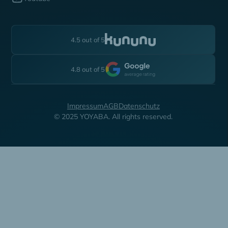
4.5 out of 5
4.8 out of 5
Impressum
AGB
Datenschutz
© 2025 YOYABA. All rights reserved.