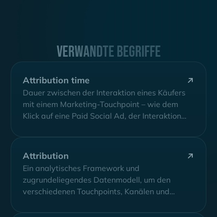
Verwandte Begriffe
Attribution time
Dauer zwischen der Interaktion eines Käufers
mit einem Marketing-Touchpoint – wie dem
Klick auf eine Paid Social Ad, der Interaktion
mit einem Organic Search-Ergebnis oder der
Anfrage bei einem AI Search Assistant – und
einem entsprechenden Conversion-Event
Attribution
Ein analytisches Framework und
zugrundeliegendes Datenmodell, um den
verschiedenen Touchpoints, Kanälen und
Interaktionen, die erfolgreich Pipeline-
Generierung und Closed-Won Revenue