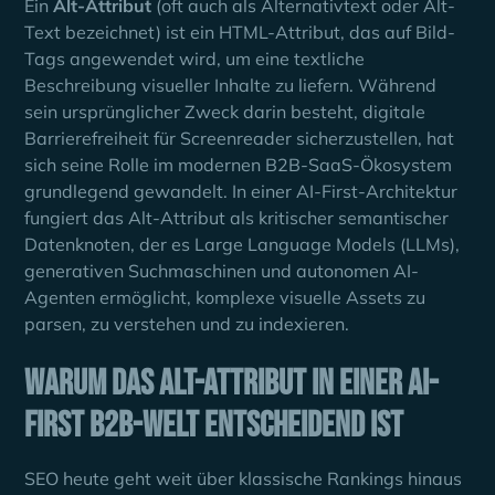
Ein
Alt-Attribut
(oft auch als Alternativtext oder Alt-
Text bezeichnet) ist ein HTML-Attribut, das auf Bild-
Tags angewendet wird, um eine textliche
Beschreibung visueller Inhalte zu liefern. Während
sein ursprünglicher Zweck darin besteht, digitale
Barrierefreiheit für Screenreader sicherzustellen, hat
sich seine Rolle im modernen B2B-SaaS-Ökosystem
grundlegend gewandelt. In einer AI-First-Architektur
fungiert das Alt-Attribut als kritischer semantischer
Datenknoten, der es Large Language Models (LLMs),
generativen Suchmaschinen und autonomen AI-
Agenten ermöglicht, komplexe visuelle Assets zu
parsen, zu verstehen und zu indexieren.
Warum das Alt-Attribut in einer AI-
First B2B-Welt entscheidend ist
SEO heute geht weit über klassische Rankings hinaus