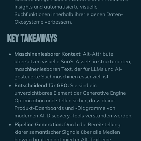
Insights und automatisierte visuelle
Suchfunktionen innerhalb ihrer eigenen Daten-
Ökosysteme verbessern.
Key Takeaways
Maschinenlesbarer Kontext:
Alt-Attribute
übersetzen visuelle SaaS-Assets in strukturierten,
maschinenlesbaren Text, der für LLMs und AI-
gesteuerte Suchmaschinen essenziell ist.
Entscheidend für GEO:
Sie sind ein
unverzichtbares Element der Generative Engine
Optimization und stellen sicher, dass deine
Produkt-Dashboards und -Diagramme von
modernen AI-Discovery-Tools verstanden werden.
Pipeline Generation:
Durch die Bereitstellung
klarer semantischer Signale über alle Medien
hinweg baut ein optimierter Alt-Text eine