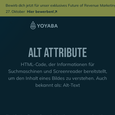
Bewirb dich jetzt für unser exklusives Future of Revenue Marketi
27. Oktober
Hier bewerben!
Alt Attribute
HTML-Code, der Informationen für
Suchmaschinen und Screenreader bereitstellt,
um den Inhalt eines Bildes zu verstehen. Auch
bekannt als: Alt-Text