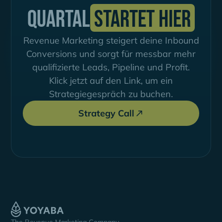
Quartal
startet hier
Revenue Marketing steigert deine Inbound
Conversions und sorgt für messbar mehr
qualifizierte Leads, Pipeline und Profit.
Klick jetzt auf den Link, um ein
Strategiegespräch zu buchen.
Strategy Call