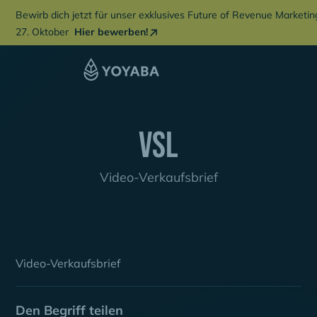
Bewirb dich jetzt für unser exklusives Future of Revenue Marketi
27. Oktober
Hier bewerben!
VSL
Video-Verkaufsbrief
Video-Verkaufsbrief
Den Begriff teilen