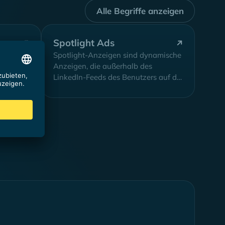
Alle Begriffe anzeigen
Spotlight Ads
d ist ein
Spotlight-Anzeigen sind dynamische
iterien
Anzeigen, die außerhalb des
LinkedIn-Feeds des Benutzers auf der
it
rechten Seite angezeigt werden.
nes