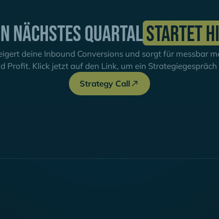
in nächstes Quartal
startet h
igert deine Inbound Conversions und sorgt für messbar meh
d Profit. Klick jetzt auf den Link, um ein Strategiegespräc
Strategy Call