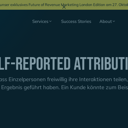
r unser exklusives Future of Revenue Marketing London Edition am 27. Okto
Services
Success Stories
About
lf-reported Attribut
ass Einzelpersonen freiwillig ihre Interaktionen teilen
Ergebnis geführt haben. Ein Kunde könnte zum Beispi