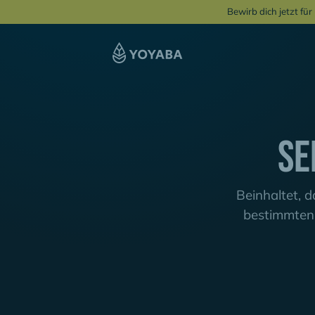
Bewirb dich jetzt fü
Se
Beinhaltet, d
bestimmten 