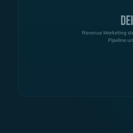
De
Revenue Marketing ste
Pipeline un