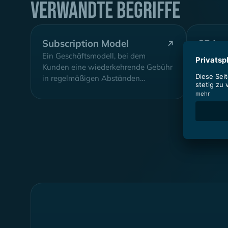
Verwandte Begriffe
Subscription Model
SRA
Ein Geschäftsmodell, bei dem
Selbstbe
Kunden eine wiederkehrende Gebühr
in regelmäßigen Abständen
(monatlich oder jährlich) zahlen, um
Zugang zu einer Software-
Dienstleistung...