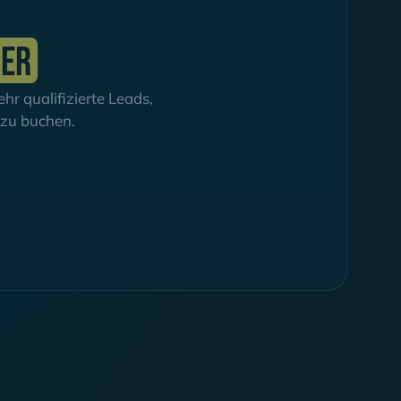
ier
r qualifizierte Leads,
h zu buchen.