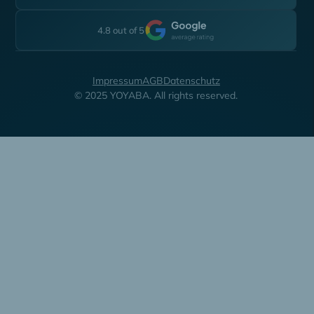
4.8 out of 5
Impressum
AGB
Datenschutz
© 2025 YOYABA. All rights reserved.