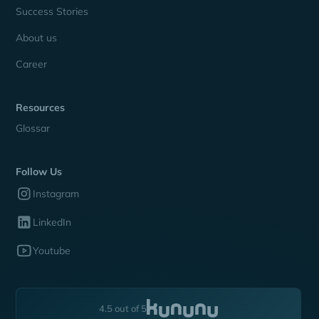
Success Stories
About us
Career
Resources
Glossar
Follow Us
Instagram
LinkedIn
Youtube
4.5 out of 5