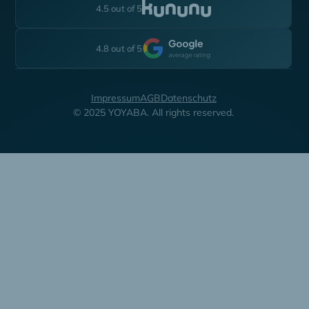
4.5 out of 5
4.8 out of 5
Impressum
AGB
Datenschutz
© 2025 YOYABA. All rights reserved.