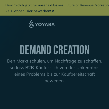
Bewirb dich jetzt für unser exklusives Future of Revenue Marketi
27. Oktober
Hier bewerben!
Demand Creation
Den Markt schulen, um Nachfrage zu schaffen,
sodass B2B-Käufer sich von der Unkenntnis
eines Problems bis zur Kaufbereitschaft
bewegen.