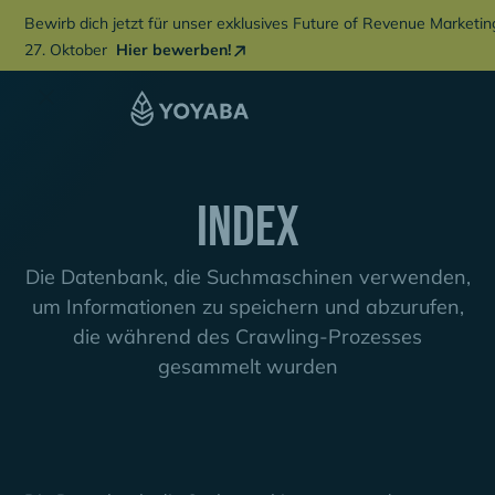
Bewirb dich jetzt für unser exklusives Future of Revenue Marketi
27. Oktober
Hier bewerben!
Index
Die Datenbank, die Suchmaschinen verwenden,
um Informationen zu speichern und abzurufen,
die während des Crawling-Prozesses
gesammelt wurden