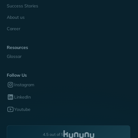
Success Stories
About us
Career
Resources
Glossar
Follow Us
Instagram
LinkedIn
Youtube
4.5 out of 5