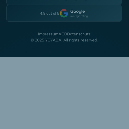
4.8 out of 5
Impressum
AGB
Datenschutz
© 2025 YOYABA. All rights reserved.