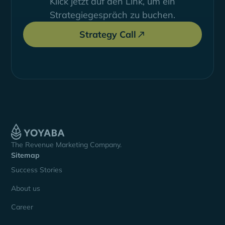
Klick jetzt auf den Link, um ein
Strategiegespräch zu buchen.
Strategy Call
The Revenue Marketing Company.
Sitemap
Success Stories
About us
Career