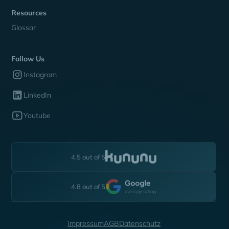
Resources
Glossar
Follow Us
Instagram
LinkedIn
Youtube
4.5 out of 5
4.8 out of 5
Impressum
AGB
Datenschutz