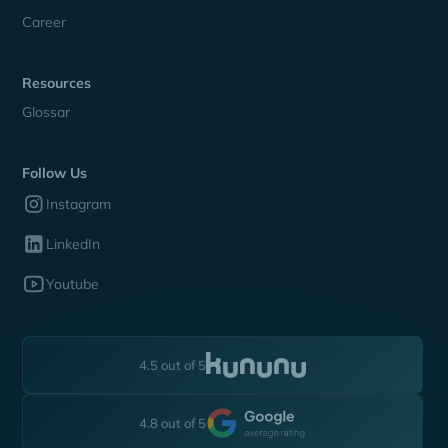
Career
Resources
Glossar
Follow Us
Instagram
LinkedIn
Youtube
4.5 out of 5
4.8 out of 5