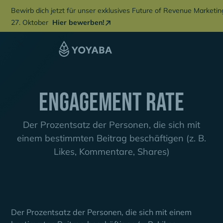
Bewirb dich jetzt für unser exklusives Future of Revenue Marketi
27. Oktober
Hier bewerben!
Engagement rate
Der Prozentsatz der Personen, die sich mit
einem bestimmten Beitrag beschäftigen (z. B.
Likes, Kommentare, Shares)
Der Prozentsatz der Personen, die sich mit einem