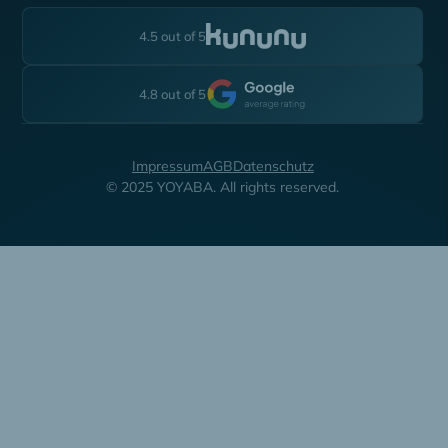
4.5 out of 5
4.8 out of 5
Impressum
AGB
Datenschutz
© 2025 YOYABA. All rights reserved.