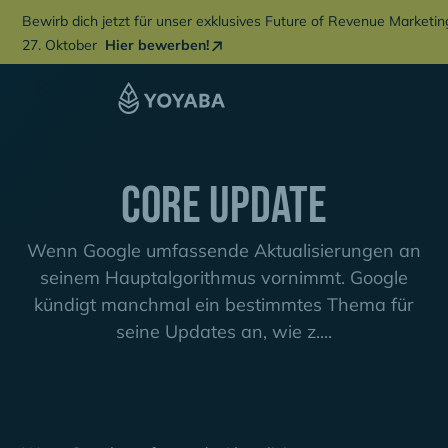
Bewirb dich jetzt für unser exklusives Future of Revenue Marketi
27. Oktober
Hier bewerben!
Core Update
Wenn Google umfassende Aktualisierungen an
seinem Hauptalgorithmus vornimmt. Google
kündigt manchmal ein bestimmtes Thema für
seine Updates an, wie z....