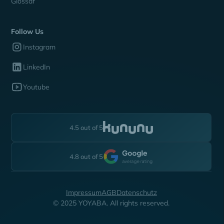
Glossar
Follow Us
Instagram
LinkedIn
Youtube
4.5 out of 5
4.8 out of 5
Impressum
AGB
Datenschutz
© 2025 YOYABA. All rights reserved.