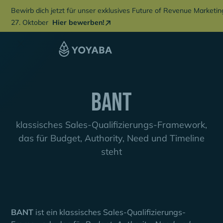
Bewirb dich jetzt für unser exklusives Future of Revenue Marketi
27. Oktober
Hier bewerben!
BANT
klassisches Sales-Qualifizierungs-Framework,
das für Budget, Authority, Need und Timeline
steht
BANT
ist ein klassisches Sales-Qualifizierungs-