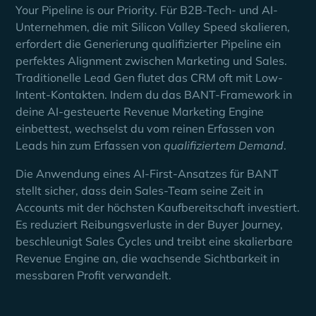
Your Pipeline is our Priority. Für B2B-Tech- und AI-
Unternehmen, die mit Silicon Valley Speed skalieren,
erfordert die Generierung qualifizierter Pipeline ein
perfektes Alignment zwischen Marketing und Sales.
Traditionelle Lead Gen flutet das CRM oft mit Low-
Intent-Kontakten. Indem du das BANT-Framework in
deine AI-gesteuerte Revenue Marketing Engine
einbettest, wechselst du vom reinen Erfassen von
Leads hin zum Erfassen von
qualifiziertem Demand
.
Die Anwendung eines AI-First-Ansatzes für BANT
stellt sicher, dass dein Sales-Team seine Zeit in
Accounts mit der höchsten Kaufbereitschaft investiert.
Es reduziert Reibungsverluste in der Buyer Journey,
beschleunigt Sales Cycles und treibt eine skalierbare
Revenue Engine an, die wachsende Sichtbarkeit in
messbaren Profit verwandelt.