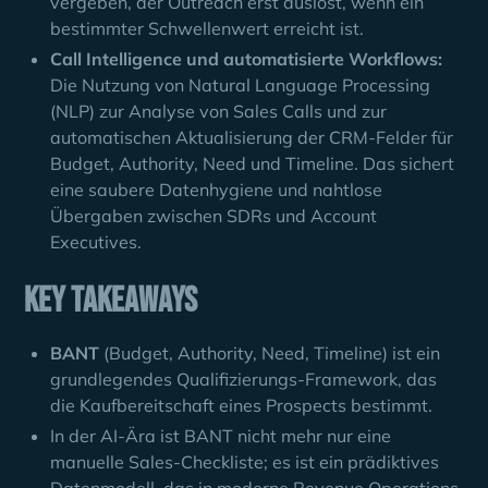
vergeben, der Outreach erst auslöst, wenn ein
bestimmter Schwellenwert erreicht ist.
Call Intelligence und automatisierte Workflows:
Die Nutzung von Natural Language Processing
(NLP) zur Analyse von Sales Calls und zur
automatischen Aktualisierung der CRM-Felder für
Budget, Authority, Need und Timeline. Das sichert
eine saubere Datenhygiene und nahtlose
Übergaben zwischen SDRs und Account
Executives.
Key Takeaways
BANT
(Budget, Authority, Need, Timeline) ist ein
grundlegendes Qualifizierungs-Framework, das
die Kaufbereitschaft eines Prospects bestimmt.
In der AI-Ära ist BANT nicht mehr nur eine
manuelle Sales-Checkliste; es ist ein prädiktives