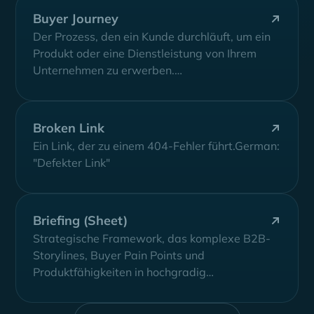
Buyer Journey
Der Prozess, den ein Kunde durchläuft, um ein
Produkt oder eine Dienstleistung von Ihrem
Unternehmen zu erwerben.
(Bewusstseinsbildung, Erwägung und...
Broken Link
Ein Link, der zu einem 404-Fehler führt.German:
"Defekter Link"
Briefing (Sheet)
Strategische Framework, das komplexe B2B-
Storylines, Buyer Pain Points und
Produktfähigkeiten in hochgradig
zielgerichtetes Messaging und Werbe-Assets
übersetzt