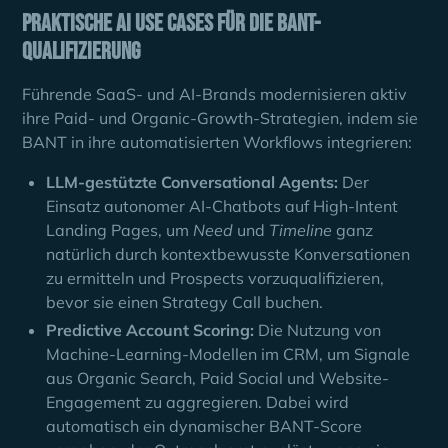
Praktische AI Use Cases für die BANT-
Qualifizierung
Führende SaaS- und AI-Brands modernisieren aktiv
ihre Paid- und Organic-Growth-Strategien, indem sie
BANT in ihre automatisierten Workflows integrieren:
LLM-gestützte Conversational Agents:
Der
Einsatz autonomer AI-Chatbots auf High-Intent
Landing Pages, um
Need
und
Timeline
ganz
natürlich durch kontextbewusste Konversationen
zu ermitteln und Prospects vorzuqualifizieren,
bevor sie einen Strategy Call buchen.
Predictive Account Scoring:
Die Nutzung von
Machine-Learning-Modellen im CRM, um Signale
aus Organic Search, Paid Social und Website-
Engagement zu aggregieren. Dabei wird
automatisch ein dynamischer BANT-Score