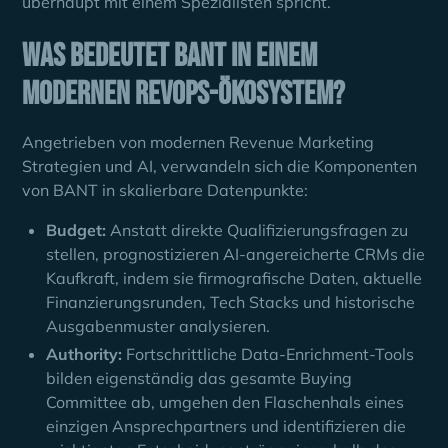
überhaupt mit einem Spezialisten spricht.
Was bedeutet BANT in einem
modernen RevOps-Ökosystem?
Angetrieben von modernen Revenue Marketing
Strategien und AI, verwandeln sich die Komponenten
von BANT in skalierbare Datenpunkte:
Budget:
Anstatt direkte Qualifizierungsfragen zu
stellen, prognostizieren AI-angereicherte CRMs die
Kaufkraft, indem sie firmografische Daten, aktuelle
Finanzierungsrunden, Tech Stacks und historische
Ausgabenmuster analysieren.
Authority:
Fortschrittliche Data-Enrichment-Tools
bilden eigenständig das gesamte Buying
Committee ab, umgehen den Flaschenhals eines
einzigen Ansprechpartners und identifizieren die