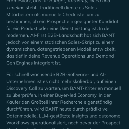
Framework, das für
Budget, Authority, Need und
Timeline
steht. Traditionell diente es Sales-
Mitarbeitern als manuelle Checkliste, um zu
bestimmen, ob ein Prospect ein geeigneter Kandidat
für ein Produkt oder eine Dienstleistung ist. In der
modernen, AI-First B2B-Landschaft hat sich BANT
jedoch von einem statischen Sales-Skript zu einem
dynamischen, datengetriebenen Modell entwickelt,
das tief in deine Revenue Operations und Demand
Gen Engines integriert ist.
Für schnell wachsende B2B-Software- und AI-
Unternehmen ist es nicht mehr skalierbar, auf einen
Discovery Call zu warten, um BANT-Kriterien manuell
zu überprüfen. In einer Buyer-led Economy, in der
Käufer den Großteil ihrer Recherche eigenständig
durchführen, wird BANT heute durch prädiktive
Datenmodelle, LLM-gestützte Insights und autonome
Workflows operationalisiert, noch bevor der Prospect