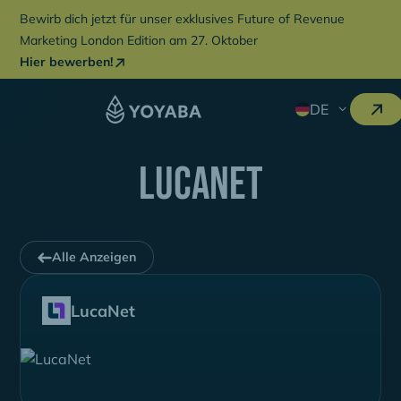
Bewirb dich jetzt für unser exklusives Future of Revenue
Marketing London Edition am 27. Oktober
Hier bewerben!
DE
LucaNet
Alle Anzeigen
LucaNet