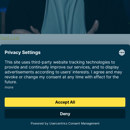
Text Link